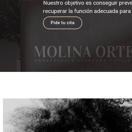
Nuestro objetivo es conseguir preven
recuperar la función adecuada para
Pide tu cita