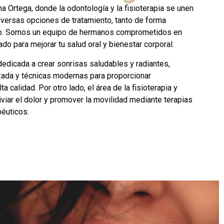
a Ortega, donde la odontología y la fisioterapia se unen
diversas opciones de tratamiento, tanto de forma
nto. Somos un equipo de hermanos comprometidos en
do para mejorar tu salud oral y bienestar corporal.
dedicada a crear sonrisas saludables y radiantes,
zada y técnicas modernas para proporcionar
a calidad. Por otro lado, el área de la fisioterapia y
iviar el dolor y promover la movilidad mediante terapias
péuticos.