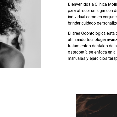
Bienvenidos a Clínica Molin
para ofrecer un lugar con 
individual como en conju
brindar cuidado personaliza
El área Odontológica está 
utilizando tecnología avan
tratamientos dentales de alt
osteopatía se enfoca en al
manuales y ejercicios tera