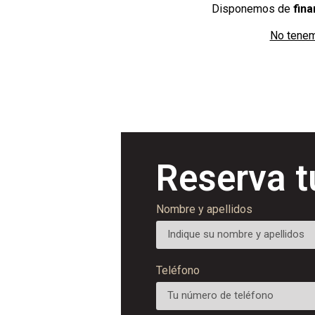
Disponemos de
fina
No tenem
Reserva t
Nombre y apellidos
Teléfono