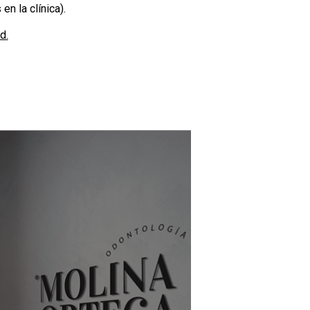
en la clínica).
d.