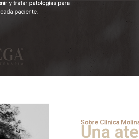
ir y tratar patologías para
 cada paciente.
Sobre Clínica Molin
Una ate