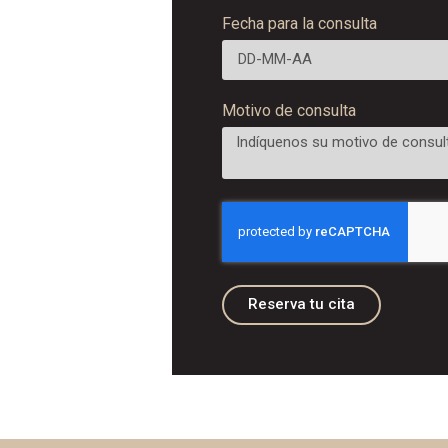
Fecha para la consulta
Motivo de consulta
Reserva tu cita