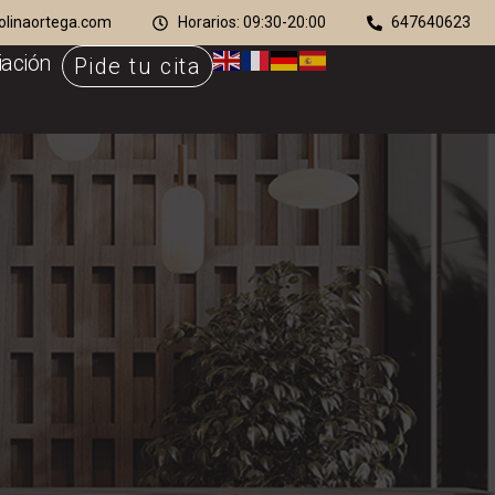
olinaortega.com
Horarios: 09:30-20:00
647640623
iación
Pide tu cita