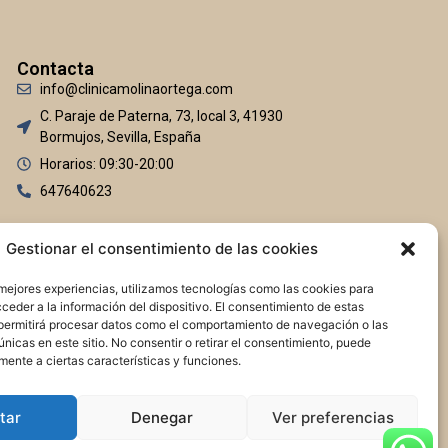
Contacta
info@clinicamolinaortega.com
C. Paraje de Paterna, 73, local 3, 41930
Bormujos, Sevilla, España
Horarios: 09:30-20:00
647640623
Gestionar el consentimiento de las cookies
 mejores experiencias, utilizamos tecnologías como las cookies para
ceder a la información del dispositivo. El consentimiento de estas
permitirá procesar datos como el comportamiento de navegación o las
únicas en este sitio. No consentir o retirar el consentimiento, puede
mente a ciertas características y funciones.
tar
Denegar
Ver preferencias