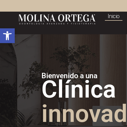
Inicio
Inicio
Abrir barra de herramientas
Bienvenido a una
Clínica
innovad